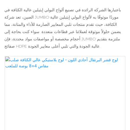
باعتبارها الشركة الرائدة في تصنيع ألواح البولي إيثيلين عالية الكثافة في
الصين، تعد شركة JUMBO موردًا موثوقًا به لألواح البولي إيثيلين عالية
الكثافة، حيث تقدم منتجات تلبي المعايير الصارمة للأداء والمتانة، مما
يضمن حلولاً موثوقة لعملائنا عبر قطاعات متعددة. سواء كنت بحاجة إلى
أحجام مخصصة أو مواصفات مواد محددة، فإن JUMBO ملتزمة بتقديم
صفائح HDPE عالية الجودة والتي تلبي أعلى معايير الجودة.