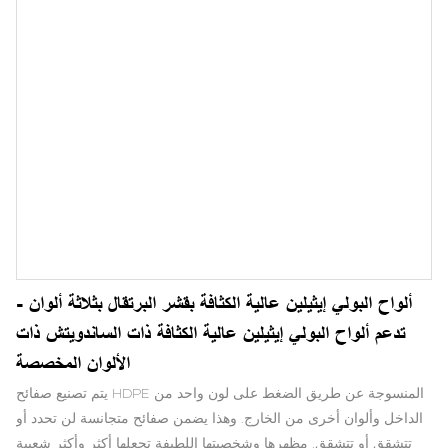
ألواح البولي إيثيلين عالية الكثافة بقشر البرتقال بثلاثة ألوان -
تدعم ألواح البولي إيثيلين عالية الكثافة ذات الساندويتش ذات
الألوان المخصصة
يتم تصنيع صفائح HDPE المنسوجة عن طريق الضغط على لون واحد من
الداخل وألوان أخرى من الخارج. وهذا يضمن صفائح متجانسة لن تحدد أو
تتشقق أو تتشقق. مظهرها وشخصيتها اللطيفة تجعلها أكثر وأكثر شعبية