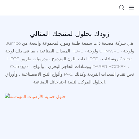
زودك بحلول لمنتجك المثالي
Jumbo هي شركة مصنعة ذات سمعة طيبة ومورد لمجموعة واسعة من
المعدات الصناعية ، بما في ذلك لوحة HDPE ، ولوحة UHMWPE ، ولوحة
HDPE ذات اللون المزدوج ، ودرميات طريق HDPE ، ووسادات Crane
Outrigger ، ووسادات الحاجز البحري ، وألواح DASER HOCKEY ،
وألواح الثلج الاصطناعية ، وأوراق PVC. نحن نقدم المعدات الفردية وكذلك
الحلول المركب لتلبية احتياجاتك الصناعية.