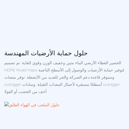
حلول حماية الأرضيات المهندسة
الحصير الغطاء الأرضي البناء متين وخفيف الوزن وقوي للغاية. تم تصميم
HDPE Road Haps لتوفير حماية الأرضيات والوصول إلى الأسطح الناعمة
وستوفر قاعدة دعم الشركة والجر للعديد من الأنشطة. توفر منصات
outrigger أسطحًا مستقرة لأحمال المعدات الثقيلة. وسادات outrigger
أخف من الخشب أو الفولا