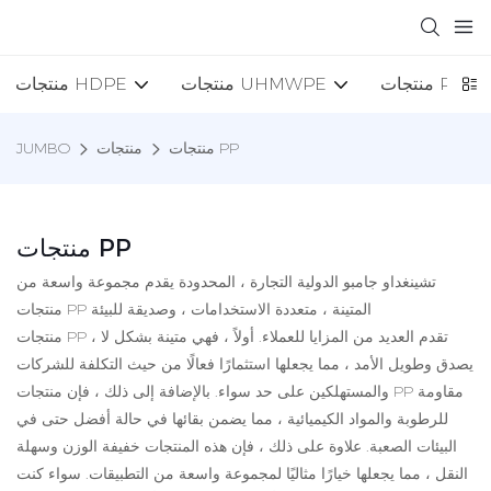
منتجات PP
منتجات UHMWPE
منتجات HDPE
منتجات PP
منتجات
JUMBO
منتجات PP
تشينغداو جامبو الدولية التجارة ، المحدودة يقدم مجموعة واسعة من
منتجات PP المتينة ، متعددة الاستخدامات ، وصديقة للبيئة
منتجات PP ، تقدم العديد من المزايا للعملاء. أولاً ، فهي متينة بشكل لا
يصدق وطويل الأمد ، مما يجعلها استثمارًا فعالًا من حيث التكلفة للشركات
والمستهلكين على حد سواء. بالإضافة إلى ذلك ، فإن منتجات PP مقاومة
للرطوبة والمواد الكيميائية ، مما يضمن بقائها في حالة أفضل حتى في
البيئات الصعبة. علاوة على ذلك ، فإن هذه المنتجات خفيفة الوزن وسهلة
النقل ، مما يجعلها خيارًا مثاليًا لمجموعة واسعة من التطبيقات. سواء كنت