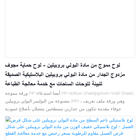
لوح مموج من مادة البولي بروبيلين - لوح حماية مجوف
مزدوج الجدار من مادة البولي بروبيلين البلاستيكية الصديقة
للبيئة للوحات الساحات مع خدمة معالجة الطباعة
ورقة مموجة PP (أيضا استدعاء PP Hollow Sheetpptwin-Wall Sheet)
مصنوعة من البوليمر البولي بروبيلين (PP) ، وهي ورقة ملف تعريف
جوفاء مقدمة تتكون من جدارين مسطحين متصلان بأضلاع عمودية