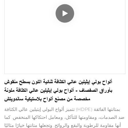
ألواح بولي إيثيلين عالي الكثافة ثنائية اللون بسطح منقوش
بأوراق الصفصاف - ألواح بولي إيثيلين عالي الكثافة ملونة
مخصصة من مصنع ألواح بلاستيكية ساندويتش
تتميز ألواح البولي إيثيلين عالي الكثافة (HDPE) بمتانتها الفائقة
ضد الصدمات، ومقاومتها للتآكل، ومعامل احتكاكها المنخفض. كما
أنها مقاومة للرطوبة والبقع والروائح. وتجعلها متانتها خيارًا مثاليًا