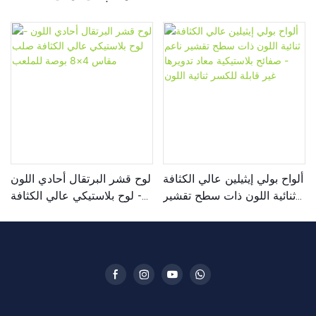
ألواح بولي إيثيلين عالي الكثافة
لوح قشر البرتقال أحادي اللون
ثنائية اللون ذات سطح تقشير
- لوح بلاستيكي عالي الكثافة
ناعم - صفائح بلاستيكية معاد
صلب مقاس 4×8 بوصة
تدويرها غير قابلة للكسر ثنائية
للملعب
اللون