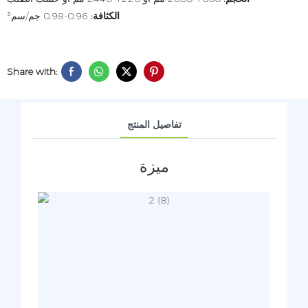
الكثافة:
0.96-0.98 جم/سم³
Share with:
تفاصيل المنتج
ميزة