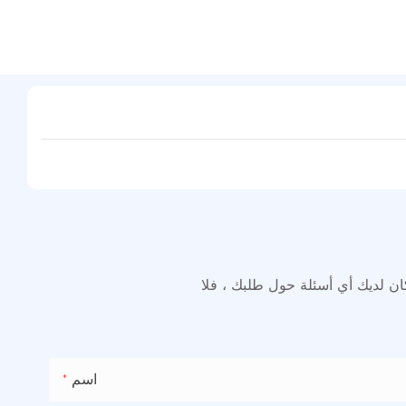
كان لديك أي أسئلة حول طلبك ، فلا
اسم