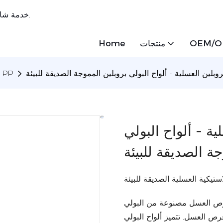
خدمة شاملة واحدة ， أوراق بلاستيكية مبتكرة ، مصممة خصيصًا لاحتياجاتك.
OEM/
منتجات
Home
بلين العسلية - ألواح البولي بروبلين المموجة الصديقة للبيئة
ورقة العسل PP
ة - ألواح البولي
ة الصديقة للبيئة
ستيكية العسلية الصديقة للبيئة
قرص العسل مصنوعة من البولي
ص العسل. تتميز ألواح البولي