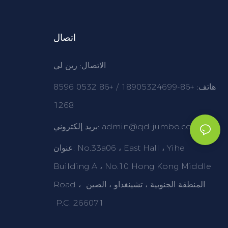
اتصال
الاتصال: رين لي
هاتف: +86-18905324699 / +86 0532 8596
1268
admin@qd-jumbo.com
بريد إلكتروني:
No.33a06 ، East Hall ، Yihe
عنوان:
Building A ، No.10 Hong Kong Middle
Road ، المنطقة الجنوبية ، تشينغداو ، الصين
P.C. 266071