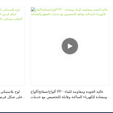
ألواح/صفائح/ألواح PP - عالية الجودة ومقاومة للماء
لوح بلاستيكي 
ومضادة للكهرباء الساكنة وقابلة للتخصيص مع خدمات
على شكل قرص ا
القطع والطباعة
من مادة ال
مقاوم للرطوبة