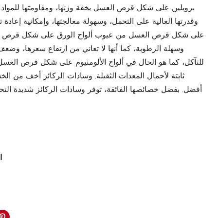
بروبلين على شكل قرص العسل بخفة وزنها، ومقاومتها للمواد ا
وقدرتها العالية على التحمل، وسهولة معالجتها، وإمكانية إعادة تدو
على شكل قرص العسل من عيوب ألواح الورق على شكل قرص الع
وسهلة الرطوبة، كما أنها لا تعاني من ارتفاع سعرها، وض
للتآكل، كما هو الحال في ألواح الألومنيوم على شكل قرص العسل.
ثابتة لأحمال المعدات الثقيلة. وسادات الركائز أخف من الخشب 
أفضل. بفضل خصائصها الفائقة، توفر وسادات الركائز شديدة التحم
ا