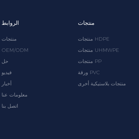
منتجات
الروابط
منتجات HDPE
منتجات
منتجات UHMWPE
OEM/ODM
منتجات PP
حل
ورقة PVC
فيديو
منتجات بلاستيكية أخرى
أخبار
معلومات عنا
اتصل بنا