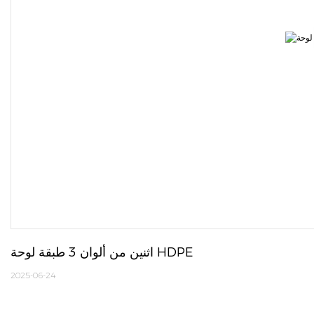
اثنين من ألوان 3 طبقة لوحة HDPE
2025-06-24