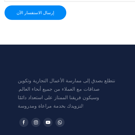
إرسال الاستفسار الآن
نتطلع بصدق إلى ممارسة الأعمال التجارية وتكوين
صداقات مع العملاء من جميع أنحاء العالم.
وسيكون فريقنا الممتاز على استعداد دائمًا
لتزويدك بخدمة مراعاة ومدروسة!