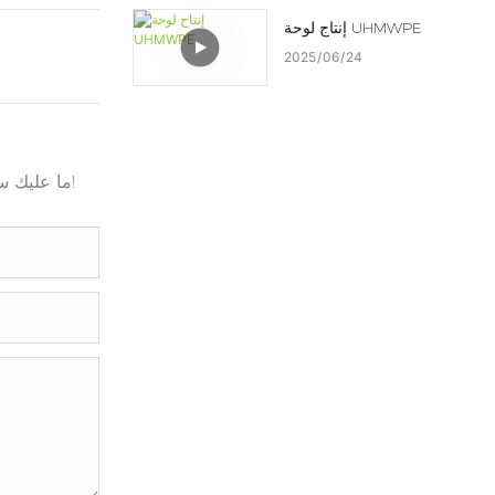
إنتاج لوحة UHMWPE
2025
06
24
ما عليك سوى ترك بريدك الإلكتروني أو رقم هاتفك في نموذج الاتصال حتى نتمكن من إرسال عرض أسعار مجاني لمجموعة واسعة من التصميمات!