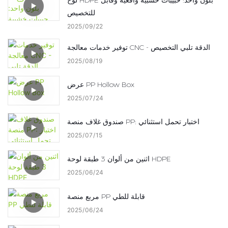
للتخصيص
2025
09
22
توفير خدمات معالجة CNC - الدقة تلبي التخصيص
2025
08
19
عرض PP Hollow Box
2025
07
24
صندوق غلاف منصة PP: اختبار تحمل استثنائي
2025
07
15
اثنين من ألوان 3 طبقة لوحة HDPE
2025
06
24
مربع منصة PP قابلة للطي
2025
06
24