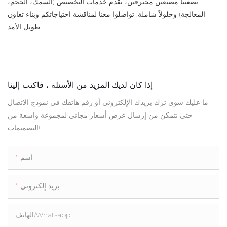
بصفتنا مصنعين محترفين، نقدم خدمات التخصيص (السمك، الحجم،
المعالجة) وحلولاً شاملة. تواصلوا معنا لمناقشة احتياجاتكم وبناء تعاون
طويل الأمد!
إذا كان لديك المزيد من الأسئلة ، فاكتب إلينا
ما عليك سوى ترك بريدك الإلكتروني أو رقم هاتفك في نموذج الاتصال
حتى نتمكن من إرسال عرض أسعار مجاني لمجموعة واسعة من
التصميمات!
اسم
بريد إلكتروني
الهاتف/whatsapp