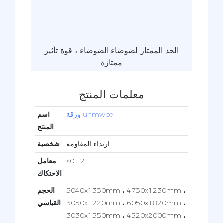
الحد الممتاز لضوضاء الضوضاء ، قوة تأثير
ممتازة
معلمات المنتج
ورقة uhmwpe
اسم
المنتج
ارتداء المقاومة
شخصية
<0.12
معامل
الاحتكاك
5040x1330mm ، 4730x1230mm ،
الحجم
3050x1220mm ، 6050x1820mm ،
القياسي
3030x1550mm ، 4520x2000mm ،