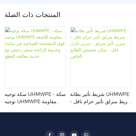
المنتجات ذات الصلة
شريط تأثير بطانة UHMWPE
سكة توجيه UHMWPE - سكة
- شريط منزلق تأثير حزام ناقل
توجيه UHMWPE مقاومة
- سرير تأثير منزلق - سرير
للأشعة فوق البنفسجية
عازل ناقل - يمكن تخصيص
الصناعية غير سامة وعديمة
الطابع الخاص
الرائحة بسعر رخيص مع خدمة
معالجة القطع