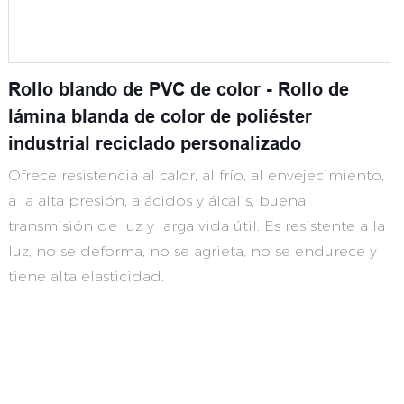
Rollo blando de PVC de color - Rollo de
lámina blanda de color de poliéster
industrial reciclado personalizado
Ofrece resistencia al calor, al frío, al envejecimiento,
a la alta presión, a ácidos y álcalis, buena
transmisión de luz y larga vida útil. Es resistente a la
luz, no se deforma, no se agrieta, no se endurece y
tiene alta elasticidad.