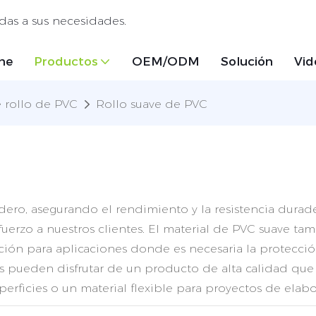
das a sus necesidades.
me
Productos
OEM/ODM
Solución
Vid
 rollo de PVC
Rollo suave de PVC
adero, asegurando el rendimiento y la resistencia durad
sfuerzo a nuestros clientes. El material de PVC suave 
ción para aplicaciones donde es necesaria la protecció
s pueden disfrutar de un producto de alta calidad que 
erficies o un material flexible para proyectos de elabor