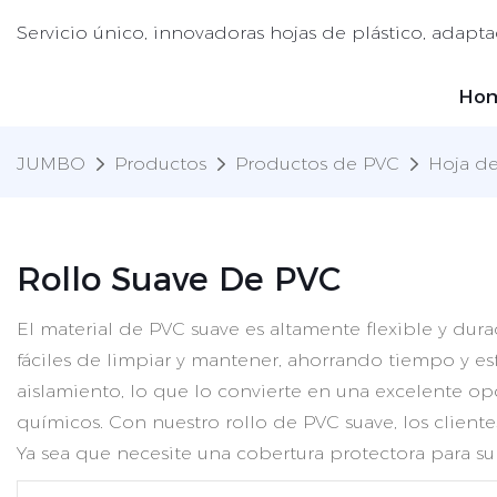
Servicio único, innovadoras hojas de plástico, adapta
Ho
JUMBO
Productos
Productos de PVC
Hoja de
Rollo Suave De PVC
El material de PVC suave es altamente flexible y dur
fáciles de limpiar y mantener, ahorrando tiempo y e
aislamiento, lo que lo convierte en una excelente op
químicos. Con nuestro rollo de PVC suave, los cliente
Ya sea que necesite una cobertura protectora para sup