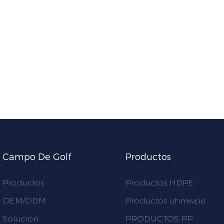
Campo De Golf
Productos
Productos
Productos HDPE
OEM/ODM
Productos uhmwpe
Solución
PRODUCTOS PP