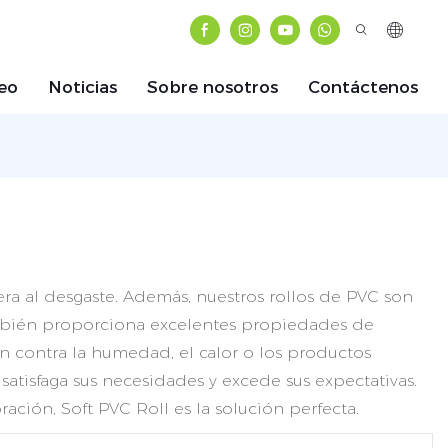
eo
Noticias
Sobre nosotros
Contáctenos
era al desgaste. Además, nuestros rollos de PVC son
también proporciona excelentes propiedades de
n contra la humedad, el calor o los productos
satisfaga sus necesidades y excede sus expectativas.
ación, Soft PVC Roll es la solución perfecta.