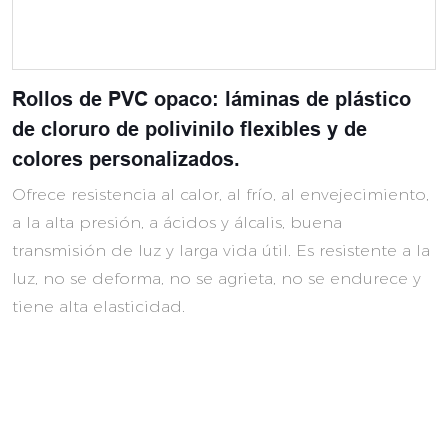
Rollos de PVC opaco: láminas de plástico
de cloruro de polivinilo flexibles y de
colores personalizados.
Ofrece resistencia al calor, al frío, al envejecimiento,
a la alta presión, a ácidos y álcalis, buena
transmisión de luz y larga vida útil. Es resistente a la
luz, no se deforma, no se agrieta, no se endurece y
tiene alta elasticidad.