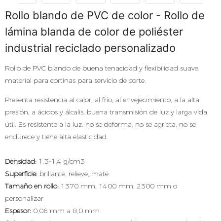
Rollo blando de PVC de color - Rollo de
lámina blanda de color de poliéster
industrial reciclado personalizado
Rollo de PVC blando de buena tenacidad y flexibilidad suave,
material para cortinas para servicio de corte.
Presenta resistencia al calor, al frío, al envejecimiento, a la alta
presión, a ácidos y álcalis, buena transmisión de luz y larga vida
útil. Es resistente a la luz, no se deforma, no se agrieta, no se
endurece y tiene alta elasticidad.
Densidad:
1,3-1,4 g/cm3
Superficie:
brillante, relieve, mate
Tamaño en rollo:
1370 mm, 1400 mm, 2300 mm o
personalizar
Espesor:
0,06 mm a 8,0 mm