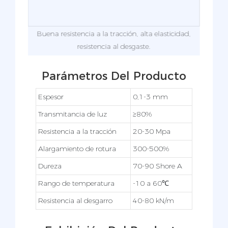
uave.
Buena resistencia a la tracción, alta elasticidad,
resistencia al desgaste.
Parámetros Del Producto
Espesor
0,1-3 mm
Transmitancia de luz
≥80%
Resistencia a la tracción
20-30 Mpa
Alargamiento de rotura
300-500%
Dureza
70-90 Shore A
Rango de temperatura
-10 a 60℃
Resistencia al desgarro
40-80 kN/m