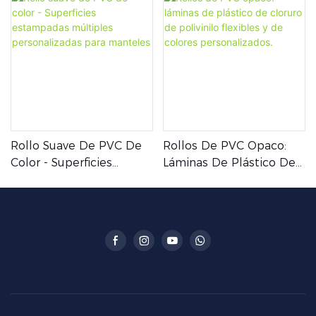
Rollo Suave De PVC De
Rollos De PVC Opaco:
Color - Superficies
Láminas De Plástico De
Estampadas Múltiples
Cloruro De Polivinilo
Personalizadas Para
Flexibles Y De Colores
Manteles
Personalizados.