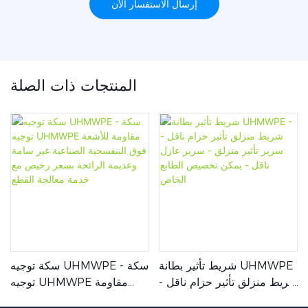
إرسال الاستفسار الآن
المنتجات ذات الصلة
شريط تأثير بطانة UHMWPE
سكة توجيه UHMWPE - سكة
- شريط منزلق تأثير حزام ناقل
توجيه UHMWPE مقاومة
- سرير تأثير منزلق - سرير
للأشعة فوق البنفسجية