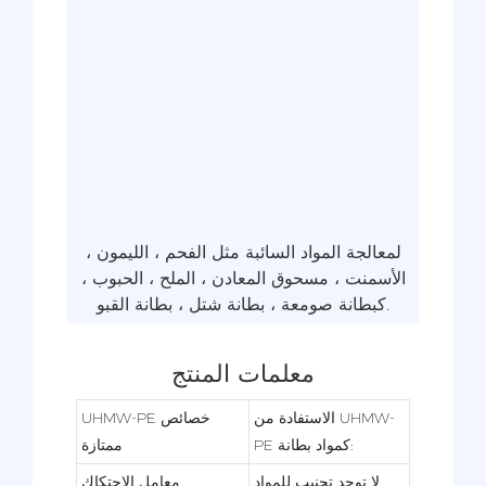
لمعالجة المواد السائبة مثل الفحم ، الليمون ،
الأسمنت ، مسحوق المعادن ، الملح ، الحبوب ،
كبطانة صومعة ، بطانة شتل ، بطانة القبو.
معلمات المنتج
الاستفادة من UHMW-
UHMW-PE خصائص
PE كمواد بطانة:
ممتازة
لا توجد تجنيب للمواد
معامل الاحتكاك