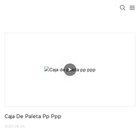
Caja De Paleta Pp Ppp
2025-06-24