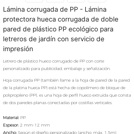
Lámina corrugada de PP - Lámina
protectora hueca corrugada de doble
pared de plástico PP ecológico para
letreros de jardín con servicio de
impresión
Letrero de plástico hueco corrugado de PP con corte
personalizado para publicidad, embalaje y señalización.
Hoja corrugada PP (también llame a la hoja de pared de la pared
de la platina hueca PP) está hecha de copolímero de bloque de
polipropileno (PP), es una hoja de perfil hueco extruida que consta
de dos paredes planas conectadas por costillas verticales.
Material:
PP
Espesor:
2 mm-12 mm
Ancho:
Según el diseño personalizado (ancho: máx. 1.5m)