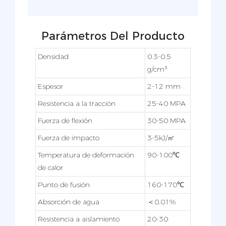
Parámetros Del Producto
Densidad
0.3-0.5
g/cm³
Espesor
2-12 mm
Resistencia a la tracción
25-40 MPA
Fuerza de flexión
30-50 MPA
Fuerza de impacto
3-5kJ/㎡
Temperatura de deformación
90-100℃
de calor
Punto de fusión
160-170℃
Absorción de agua
＜0.01%
Resistencia a aislamiento
20-30