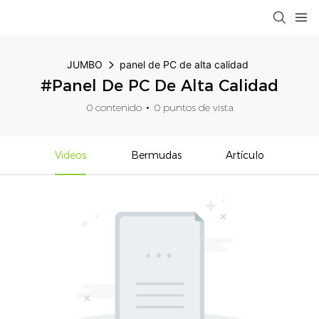
JUMBO
panel de PC de alta calidad
#panel De PC De Alta Calidad
0 contenido
0 puntos de vista
Videos
Bermudas
Artículo