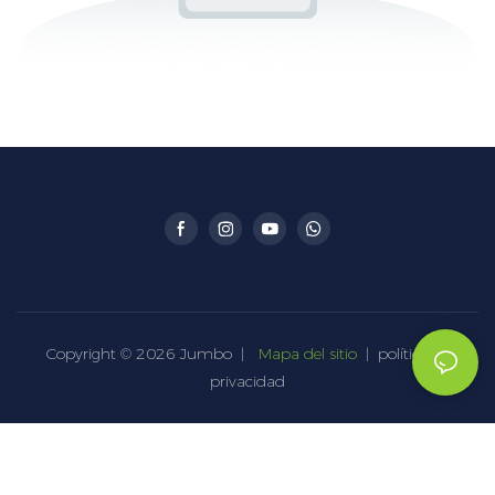
Copyright © 2026 Jumbo |
Mapa del sitio
|
política de
privacidad