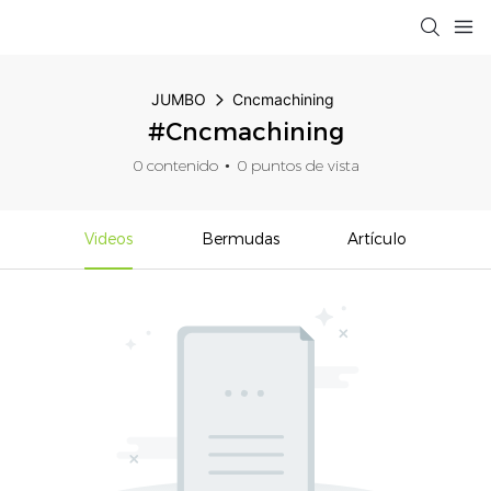
JUMBO
Cncmachining
#Cncmachining
0 contenido
0 puntos de vista
Videos
Bermudas
Artículo