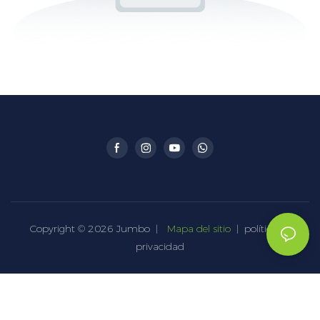
Copyright © 2026 Jumbo |
Mapa del sitio
|
política de
privacidad