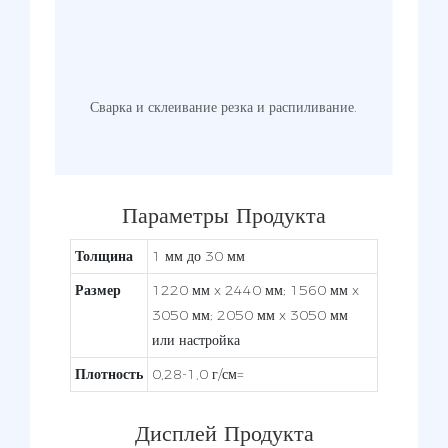
ии и
Сварка и склеивание резка и распиливание.
Сги
тами,
отв
Параметры Продукта
Толщина
1 мм до 30 мм
Размер
1220 мм x 2440 мм; 1560 мм x
3050 мм; 2050 мм x 3050 мм
или настройка
Плотность
0,28-1,0 г/см=
Дисплей Продукта