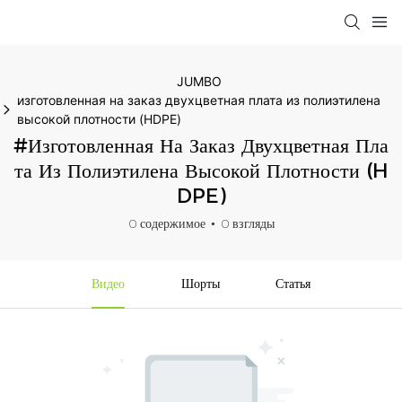
JUMBO
изготовленная на заказ двухцветная плата из полиэтилена
высокой плотности (HDPE)
#изготовленная На Заказ Двухцветная Пла
Та Из Полиэтилена Высокой Плотности (H
DPE)
0 содержимое
0 взгляды
Видео
Шорты
Статья