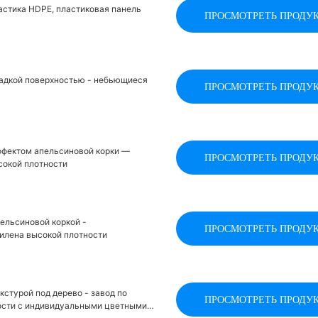
астика HDPE, пластиковая панель
ПРОСМОТРЕТЬ ПРОДУ
ладкой поверхностью - небьющиеся
ПРОСМОТРЕТЬ ПРОДУ
ффектом апельсиновой корки —
ПРОСМОТРЕТЬ ПРОДУ
сокой плотности
ельсиновой коркой -
ПРОСМОТРЕТЬ ПРОДУ
илена высокой плотности
стурой под дерево - завод по
ПРОСМОТРЕТЬ ПРОДУ
ности с индивидуальными цветными