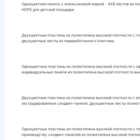
Одноцветная панель с апельсиновой коркой - 4X8 листов из пл
HDPE для детской площадки
Двухцветные пластины из полиэтилена высокой плотности с г
двухцветные листы из переработанного пластика
Одноцветные пластины из полиэтилена высокой плотности с э
индивидуальные панели из полиэтилена высокой плотности вы
Двухцветные пластины из полиэтилена высокой плотности с ап
экструдированные сэндвич-панели, двухцветные листы полиэт
Одноцветные пластины из полиэтилена высокой плотности с тек
производству сэндвич-панелей из полиэтилена высокой плот