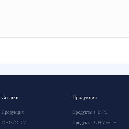
Ссылки
Продукция
Продукция
Продукты HDPE
OEM/ODM
Продукты UHMWPE