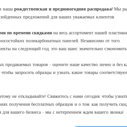
 и наша
рождественская и предновогодняя распродажа!
Мы ра
взойденных предложений для наших уважаемых клиентов.
ми по времени скидками
на весь ассортимент нашей пластико
носостойких поликарбонатных панелей. Независимо от того,
оекты на следующий год, это ваш шанс значительно сэкономить
х продаваемых товаров – оцените наше качество лично и без к
 чтобы запросить образцы и узнать, какие товары соответствую
этому не откладывайте! Свяжитесь с нами сегодня, чтобы узнать
иях получения бесплатных образцов и о том, как получить ски
 для вашего бизнеса – мы с нетерпением ждем вашего звонка!