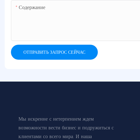
Содержание
ОТПРАВИТЬ ЗАПРОС СЕЙЧАС
Мы искренне с нетерпением ждем
возможности вести бизнес и подружиться с
клиентами со всего мира. И наша