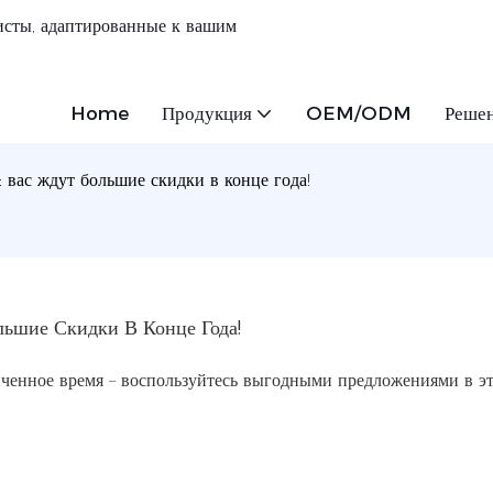
сты, адаптированные к вашим
Home
Продукция
OEM/ODM
Реше
 вас ждут большие скидки в конце года!
льшие Скидки В Конце Года!
ченное время – воспользуйтесь выгодными предложениями в э