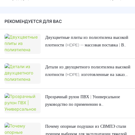
РЕКОМЕНДУЕТСЯ ДЛЯ ВАС
Двухцветные плиты из полиэтилена высокой
плотности (HDPE) — массовая поставка | В
наличии для детских площадок
Детали из двухцветного полиэтилена высокой
плотности (HDPE), изготовленные на заказ,
для детского уличного игрового
оборудования.
Прозрачный рулон ПВХ | Универсальное
руководство по применению в
промышленности и коммерческом секторе
Почему опорные подушки из СВМПЭ стали
лучшим выбором для эксплуатации тяжелой