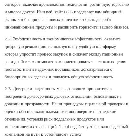
секторов, включая производство, технологии, розничную торговлю
и многое другое. Наш веб -сайт B2B предлагает вам обширный
рынок, чтобы привлечь новых клиентов, открыть для себя
инновационные продукты и расширить горизонты вашего бизнеса.
2.2. Эффективность и экономическая эффективность: охватите
цифровую революцию, используя нашу удобную платформу,
которая упростит процесс закупок и снижает эксплуатационные
расходы. Jumbo помогает вам ориентироваться в сложных цепях
поставок, найти надежных поставщиков, договариваться о
благоприятных сделках и повысить общую эффективность.
2.3. Доверие и надежность: мы расставляем приоритеты в
построении долгосрочных деловых отношений, основанных на
доверии и прозрачности. Наши процедуры тщательной проверки и
оценки обеспечивают надежные и достоверные партнерские
отношения, устраняя риск поддельных продуктов или
мошеннических транзакций. Jumbo действует как ваш надежный
компаньон на пути к устойчивому успеху.