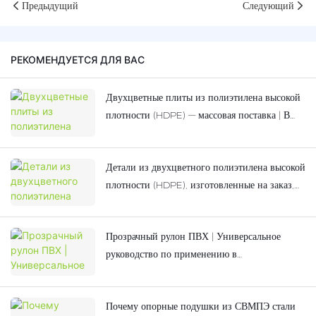
Предыдущий
Следующий
РЕКОМЕНДУЕТСЯ ДЛЯ ВАС
Двухцветные плиты из полиэтилена высокой
плотности (HDPE) — массовая поставка | В
наличии для детских площадок
Детали из двухцветного полиэтилена высокой
плотности (HDPE), изготовленные на заказ,
для детского уличного игрового
оборудования.
Прозрачный рулон ПВХ | Универсальное
руководство по применению в
промышленности и коммерческом секторе
Почему опорные подушки из СВМПЭ стали