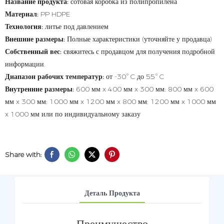
Название продукта:
сотовая коробка из полипропилена
Материал:
PP HDPE
Технология:
литье под давлением
Внешние размеры:
Полные характеристики (уточняйте у продавца)
Собственный вес:
свяжитесь с продавцом для получения подробной
информации.
Диапазон рабочих температур:
от -30° C до 55° C
Внутренние размеры:
600 мм x 400 мм x 300 мм; 800 мм x 600
мм x 300 мм; 1000 мм x 1200 мм x 800 мм; 1200 мм x 1000 мм
x 1000 мм или по индивидуальному заказу
Share with:
Деталь Продукта
Преимущество