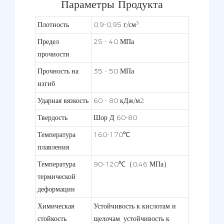
Параметры Продукта
Плотность
0,9-0,95 г/см³
Предел
25 - 40 МПа
прочности
Прочность на
35 - 50 МПа
изгиб
Ударная вязкость
60 - 80 кДж/м2
Твердость
Шор Д 60-80
Температура
160-170℃
плавления
Температура
90-120℃（0,46 МПа）
термической
деформации
Химическая
Устойчивость к кислотам и
стойкость
щелочам, устойчивость к