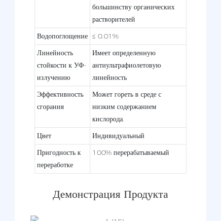
большинству органических
растворителей
Водопоглощение
≤ 0.01%
Линейность
Имеет определенную
стойкости к УФ-
антиультрафиолетовую
излучению
линейность
Эффективность
Может гореть в среде с
сгорания
низким содержанием
кислорода.
Цвет
Индивидуальный
Пригодность к
100% перерабатываемый
переработке
Демонстрация Продукта