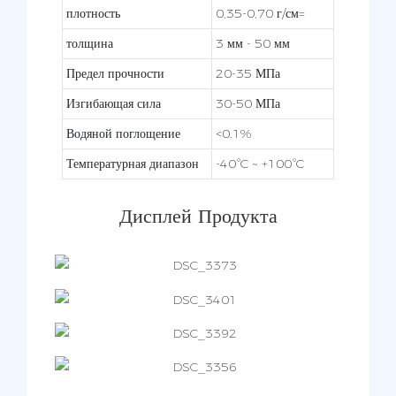
плотность
0,35-0,70 г/см=
толщина
3 мм - 50 мм
Предел прочности
20-35 МПа
Изгибающая сила
30-50 МПа
Водяной поглощение
<0.1%
Температурная диапазон
-40°C ~ +100°C
Дисплей Продукта