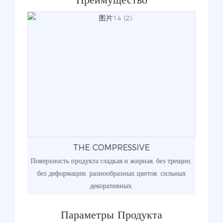
THE COMPRESSIVE
Поверхность продукта гладкая и жирная, без трещин,
Прод
елочи,
без деформации, разнообразных цветов, сильных
высок
декоративных.
Параметры Продукта