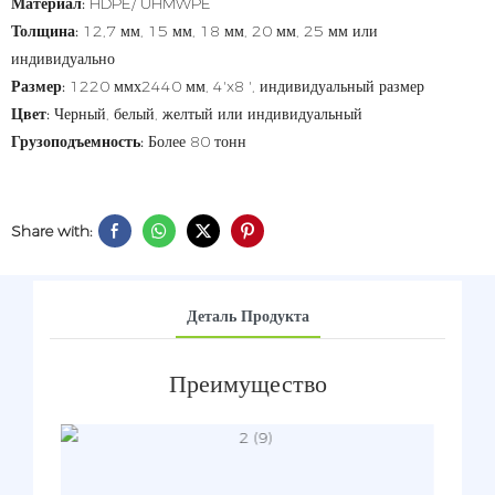
Материал:
HDPE/ UHMWPE
Толщина:
12,7 мм, 15 мм, 18 мм, 20 мм, 25 мм или
индивидуально
Размер:
1220 ммх2440 мм, 4'x8 ', индивидуальный размер
Цвет:
Черный, белый, желтый или индивидуальный
Грузоподъемность:
Более 80 тонн
Share with:
Деталь Продукта
Преимущество