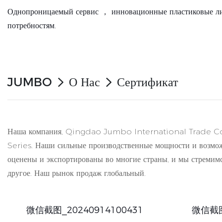
Однопроницаемый сервис ， инновационные пластиковые ли
потребностям.
JUMBO
О Нас
Сертификат
Наша компания, Qingdao Jumbo International Trade Co.,
Series. Наши сильные производственные мощности и возмож
оценены и экспортированы во многие страны, и мы стреми
другое. Наш рынок продаж глобальный.
微信截图_20240914100431
微信截图