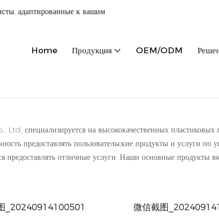
сты, адаптированные к вашим
Home
Продукция
OEM/ODM
Реше
 Ltd, специализируется на высококачественных пластиков
ность предоставлять пользовательские продукты и услуги по 
мся предоставлять отличные услуги. Наши основные продукт
_20240914100501
微信截图_202409141