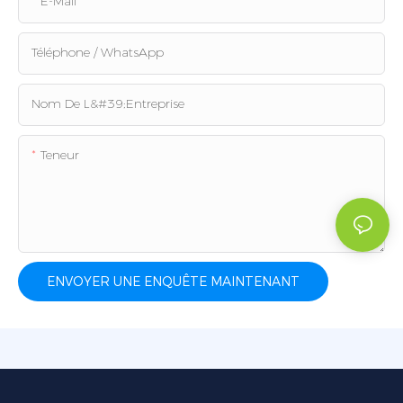
E-Mail
Téléphone / WhatsApp
Nom De L&#39;entreprise
Teneur
ENVOYER UNE ENQUÊTE MAINTENANT