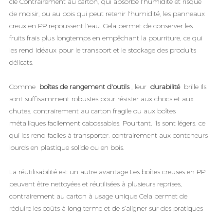
clé Contrairement au carton, qui absorbe l'humidité et risque
de moisir, ou au bois qui peut retenir l'humidité, les panneaux
creux en PP repoussent l'eau. Cela permet de conserver les
fruits frais plus longtemps en empêchant la pourriture, ce qui
les rend idéaux pour le transport et le stockage des produits
délicats.
Comme
boîtes de rangement d'outils
, leur
durabilité
brille Ils
sont suffisamment robustes pour résister aux chocs et aux
chutes, contrairement au carton fragile ou aux boîtes
métalliques facilement cabossables. Pourtant, ils sont légers, ce
qui les rend faciles à transporter, contrairement aux conteneurs
lourds en plastique solide ou en bois.
La réutilisabilité est un autre avantage Les boîtes creuses en PP
peuvent être nettoyées et réutilisées à plusieurs reprises,
contrairement au carton à usage unique Cela permet de
réduire les coûts à long terme et de s’aligner sur des pratiques