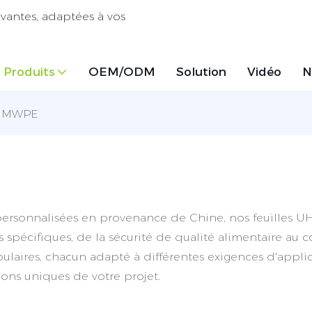
ovantes, adaptées à vos
Produits
OEM/ODM
Solution
Vidéo
N
UHMWPE
personnalisées en provenance de Chine, nos feuilles U
pécifiques, de la sécurité de qualité alimentaire au con
ulaires, chacun adapté à différentes exigences d'applic
ons uniques de votre projet.