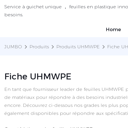
Service à guichet unique ， feuilles en plastique inn
besoins.
Home
JUMBO
Produits
Produits UHMWPE
Fiche 
Fiche UHMWPE
En tant que fournisseur leader de feuilles UHMWPE 
de matériaux pour répondre à des besoins industriels s
encore. Découvrez ci-dessous nos grades les plus pop
également disponibles pour répondre aux spécificati