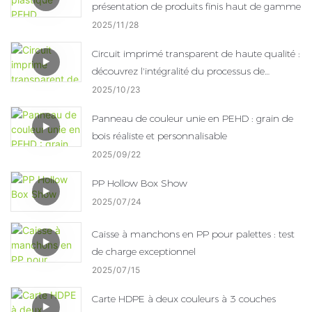
présentation de produits finis haut de gamme
2025
11
28
Circuit imprimé transparent de haute qualité :
découvrez l'intégralité du processus de
production dans notre usine
2025
10
23
Panneau de couleur unie en PEHD : grain de
bois réaliste et personnalisable
2025
09
22
PP Hollow Box Show
2025
07
24
Caisse à manchons en PP pour palettes : test
de charge exceptionnel
2025
07
15
Carte HDPE à deux couleurs à 3 couches