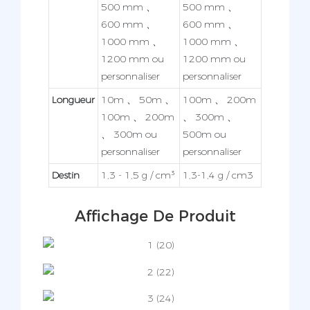
500 mm 、
500 mm 、
600 mm 、
600 mm 、
1000 mm 、
1000 mm 、
1200 mm ou
1200 mm ou
personnaliser
personnaliser
Longueur
10m 、 50m 、
100m 、 200m
100m 、 200m
、 300m 、
、 300m ou
500m ou
personnaliser
personnaliser
Destin
1,3 - 1,5 g / cm³
1,3-1,4 g / cm3
Affichage De Produit