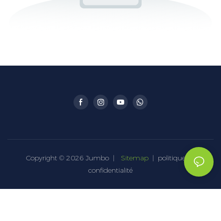
Copyright © 2026 Jumbo |
Sitemap
|
politique de
confidentialité